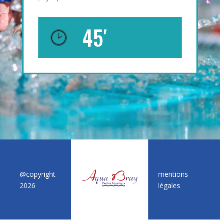
45′
@copyright
mentions
2026
légales