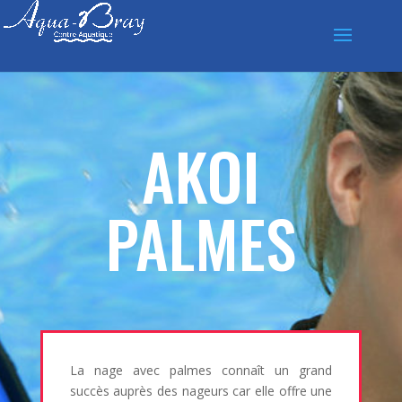
AKOI
PALMES
La nage avec palmes connaît un grand
succès auprès des nageurs car elle offre une