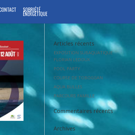
CONTACT
SOBRIÉTÉ
ÉNERGÉTIQUE
Articles récents
EXPOSITION SUBAQUATIQUE
FLORIAN LEDOUX
POOL PARTY
COURSE DE TOBOGGAN
AQUA BULLES
PARCOURS FAMILLE
Commentaires récents
Archives