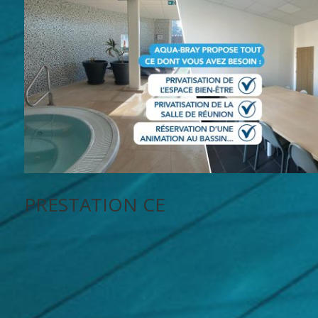
PRESTATION CE