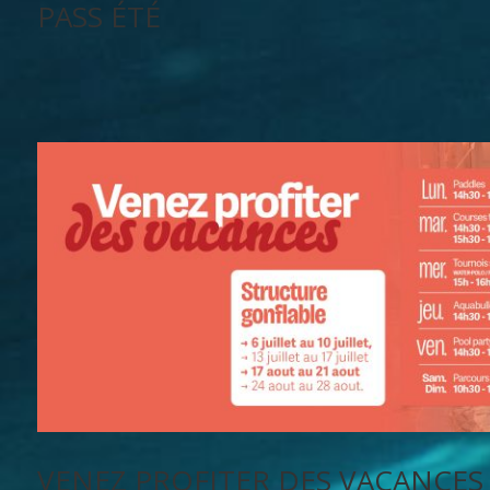
PASS ÉTÉ
VENEZ PROFITER DES VACANCES